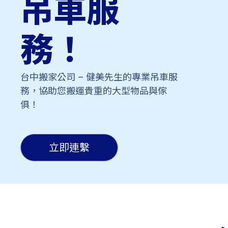
吊車服
務！
台中搬家公司 – 健美先生的專業吊車服
務，協助您搬運貴重的大型物品與傢
俱！
立即連繫