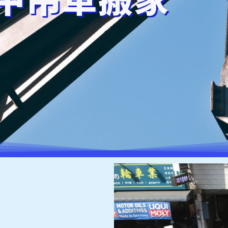
中吊車搬家