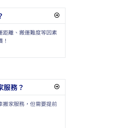
？
運距離、搬運難度等因素
價！
家服務？
車搬家服務，但需要提前