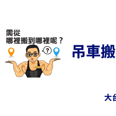
吊車搬
大