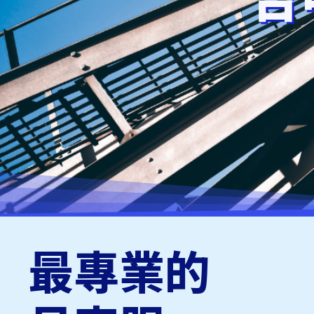
台
最專業的