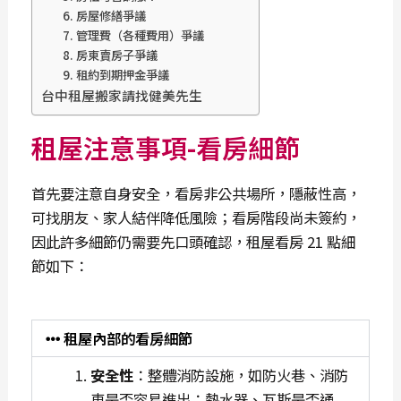
6. 房屋修繕爭議
7. 管理費（各種費用）爭議
8. 房東賣房子爭議
9. 租約到期押金爭議
台中租屋搬家請找健美先生
租屋注意事項-看房細節
首先要注意自身安全，看房非公共場所，隱蔽性高，
可找朋友、家人結伴降低風險；看房階段尚未簽約，
因此許多細節仍需要先口頭確認，租屋看房 21 點細
節如下：
租屋內部的看房細節
安全性
：整體消防設施，如防火巷、消防
車是否容易進出；熱水器、瓦斯是否通