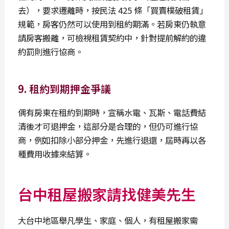
去），要求遷離時，按民法 425 條「買賣樸破租賃」
規範，房客仍然可以使用到租約期滿。若房東仍執意
請房客搬離，可檢視租賃契約中，針對提前解約的違
約罰則進行協商。
9. 租約到期押金爭議
偶有房東在租約到期時，宣稱水電、瓦斯、電話費結
清後才可退押金，這部分是合理的，但仍可進行協
商，例如扣除小部分押金，先進行退還，屆時再以各
種費用收據來結算。
台中租屋搬家請找健美先生
大台中地區舉凡學生、家庭、個人，有租屋搬家需