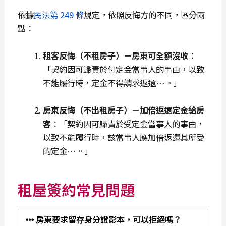
依據
民法第 249 條
規定，依照反悔方的不同，區分兩
點：
租客反悔（不租房子）－房東可全額沒收
：
「契約因可歸責於付定金當事人的事由，以致
不能履行時，定金不得請求返還…。」
房東反悔（不出租房子）－加倍返還定金給房
客
：「契約因可歸責於受定金當事人的事由，
以致不能履行時，該當事人應加倍返還其所受
的定金…。」
租屋簽約常見問題
房東要求留存身分證影本，可以拒絕嗎？