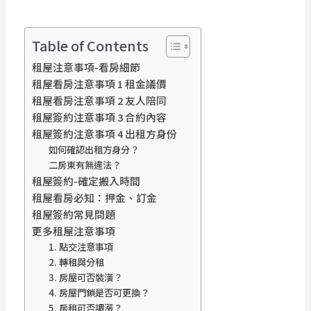
Table of Contents
租屋注意事項-看房細節
租屋看房注意事項 1 租金議價
租屋看房注意事項 2 友人陪同
租屋簽約注意事項 3 合約內容
租屋簽約注意事項 4 出租方身份
如何確認出租方身分？
二房東有無違法？
租屋簽約-確定搬入時間
租屋看房必知：押金、訂金
租屋簽約常見問題
更多租屋注意事項
1. 點交注意事項
2. 轉租與分租
3. 房屋可否裝潢？
4. 房屋門鎖是否可更換？
5. 房租可否調漲？