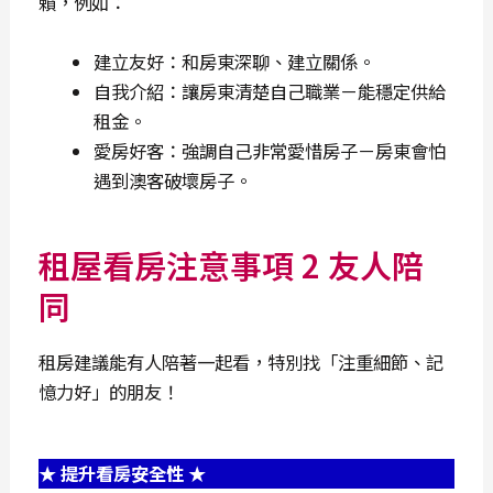
賴，例如：
建立友好：和房東深聊、建立關係。
自我介紹：讓房東清楚自己職業－能穩定供給
租金。
愛房好客：強調自己非常愛惜房子－房東會怕
遇到澳客破壞房子。
租屋看房注意事項 2 友人陪
同
租房建議能有人陪著一起看，特別找「注重細節、記
憶力好」的朋友！
★ 提升看房安全性 ★