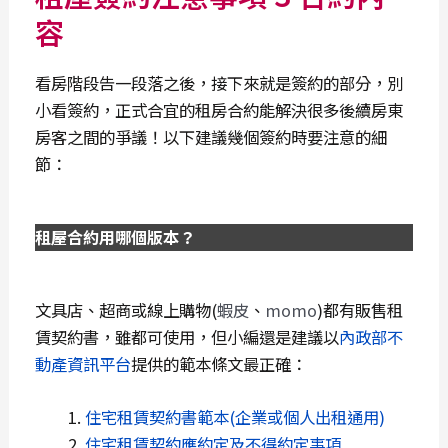
容
看房階段告一段落之後，接下來就是簽約的部分，別
小看簽約，正式合宜的租房合約能解決很多後續房東
房客之間的爭議！以下建議幾個簽約時要注意的細
節：
租屋合約用哪個版本？
文具店、超商或線上購物(
蝦皮
、
momo
)都有販售租
賃契約書，雖都可使用，但小編還是建議以
內政部不
動產資訊平台
提供的範本條文最正確：
住宅租賃契約書範本(企業或個人出租通用)
住宅租賃契約應約定及不得約定事項