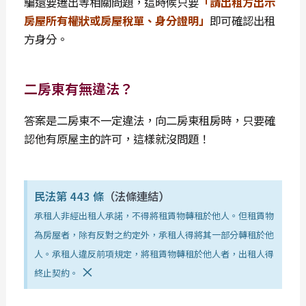
騙還要遷出等相關問題，這時候只要
「請出租方出示
房屋所有權狀或房屋稅單、身分證明」
即可確認出租
方身分。
二房東有無違法？
答案是二房東不一定違法，
向二房東租房時，只要確
認他有原屋主的許可，這樣就沒問題！
民法第 443 條
（法條連結）
承租人非經出租人承諾，不得將租賃物轉租於他人。但租賃物
為房屋者，除有反對之約定外，承租人得將其一部分轉租於他
人。承租人違反前項規定，將租賃物轉租於他人者，出租人得
×
終止契約。