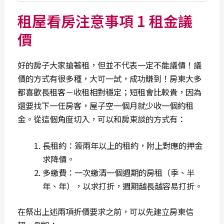
租屋看房注意事項 1 租金議
價
好的房子大家搶著租，但並不代表一定不能議價！議
價的方式有很多種，大可一試，成功賺到！房東大多
都喜歡長租客－收租相對穩定；短租會比較貴，因為
還要找下一任房客，屋子空一個月就少收一個約租
金。從這個角度切入，可以和房東談的方式有：
長租約：簽兩年以上的租約，附上對應的押金
求降價。
多繳費：一次繳清一個週期的房租（季、半
年、年），以求打折，週期越長越容易打折。
在祭出上述兩項折價要求之前，可以先建立房東信