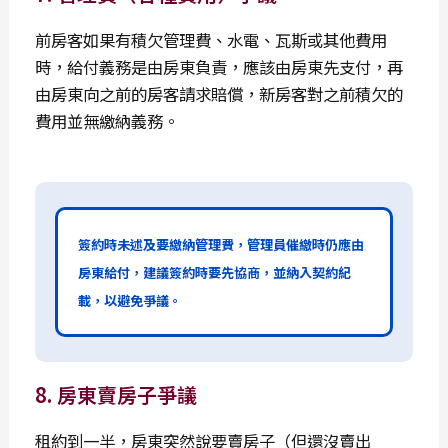
前房客如果有積欠管理費、水電、瓦斯或其他費用
時，給付義務是由房東負責，應該由房東先支付，再
由房東向之前的房客請求賠償，新房客對之前積欠的
費用並無繳納義務。
簽約時未述及要繳納管理費，管理員催繳時仍應由
房東給付，建議簽約時要先協商，並納入契約紀
載，以避免爭議。
8. 房東賣房子爭議
租約到一半，房東突然說要賣房子（但還沒賣出