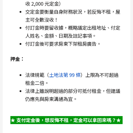
收 2,000 元定金）
交定金要衡量自身財務狀況，若反悔不租，屋
主可全數沒收！
付訂金時要留收據，概略議定出租地址、付定
人姓名、金額、日期及註記事項。
付訂金後可要求房東下架租房廣告。
押金：
法律規範（
土地法第 99 條
）上限為不可超過
租金二倍。
法律上雖說明超過的部分可抵付租金，但建議
仍應先與房東溝通為宜。
★ 支付定金後，想反悔不租，定金可以拿回來嗎？★