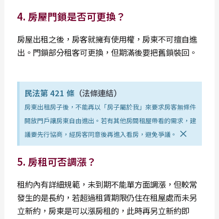
4. 房屋門鎖是否可更換？
房屋出租之後，房客就擁有使用權，房東不可擅自進
出。門鎖部分租客可更換，但期滿後要把舊鎖裝回。
民法第 421 條
（法條連結）
房東出租房子後，不能再以「房子屬於我」來要求房客無條件
開放門戶讓房東自由進出。若有其他房間租屋帶看的需求，建
×
議要先行協商，經房客同意後再進入看房，避免爭議。
5. 房租可否調漲？
租約內有詳細規範，未到期不能單方面調漲，但較常
發生的是長約，若超過租賃期限仍住在租屋處而未另
立新約，房東是可以漲房租的，此時再另立新約即