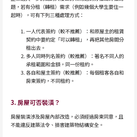
題，若有分租（轉租）需求（例如幾個大學生要住一
起時），可有下列三種處理方式：
一人代表簽約（較不推薦）：和原屋主的租賃
契約中要約定「可以轉租」，再把其他房間分
租出去。
多人同時列名簽約（較推薦）：著名不同人的
承租範圍和金額，同一份租約。
各自和屋主簽約（較推薦）：每個租客各自和
房東簽約，不同租約。
3. 房屋可否裝潢？
房屋裝潢涉及房屋內部改造，必須經過房東同意，且
不能違反建築法令、損害建築物結構安全。