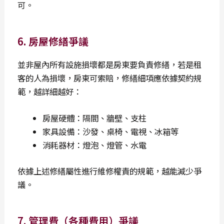
可。
6. 房屋修繕爭議
並非屋內所有設施損壞都是房東要負責修繕，若是租
客的人為損壞，房東可索賠，修繕細項應依據契約規
範，越詳細越好：
房屋硬體：隔間、牆壁、支柱
家具設備：沙發、桌椅、電視、冰箱等
消耗器材：燈泡、燈管、水電
依據上述修繕屬性進行維修權責的規範，越能減少爭
議。
7. 管理費（各種費用）爭議