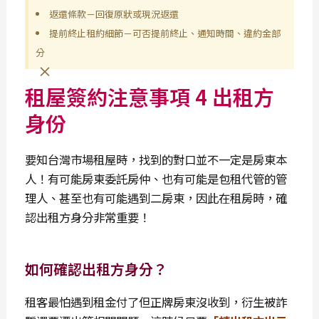
返還條款－回復原狀或現況返還
提前終止租約細節－可否提前終止、通知時間、違約金部
分
×
租屋簽約注意事項 4 出租方
身份
要知台灣市場租屋時，找到的對口並不一定是房東本
人！有可能房東委託房仲、也有可能是包租代管的管
理人、甚至也有可能遇到二房東，因此在租房時，確
認出租方身分非常重要！
如何確認出租方身分？
租客最怕遇到租金付了但正牌房東沒收到，衍生被詐