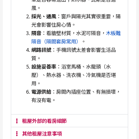
風。
採光、通風
：窗戶與陽光其實很重要，陽
光會影響住房心情。
隔音
：看牆壁材質，水泥可隔音，
木板難
隔音（隔間套房常用
）
。
網路訊號
：手機訊號太差會影響生活品
質。
設施妥善率
：浴室馬桶、水龍頭（水
壓）、熱水器、洗衣機、冷氣機是否堪
用。
電源供給
：房間內插座位置、有無損壞，
有沒有電。
租屋外部的看房細節
其他租屋注意事項